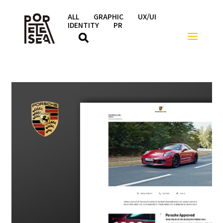
ALL
GRAPHIC
UX/UI
IDENTITY
PR
상세페이지