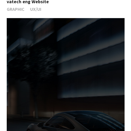
vatech eng Website
GRAPHIC
UX/UI