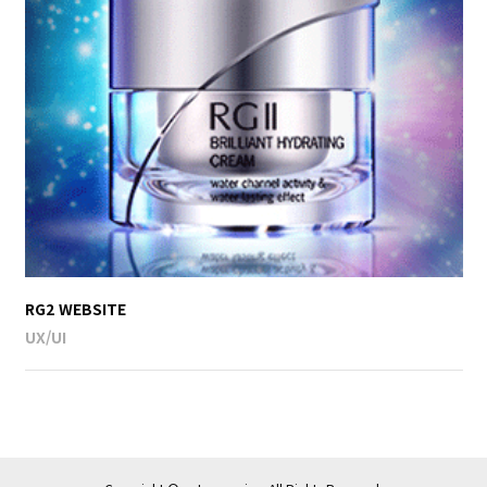
RG2 WEBSITE
UX/UI