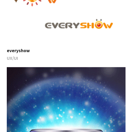
everyshow
UX/UI