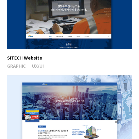
SITECH Website
GRAPHIC
UX/UI