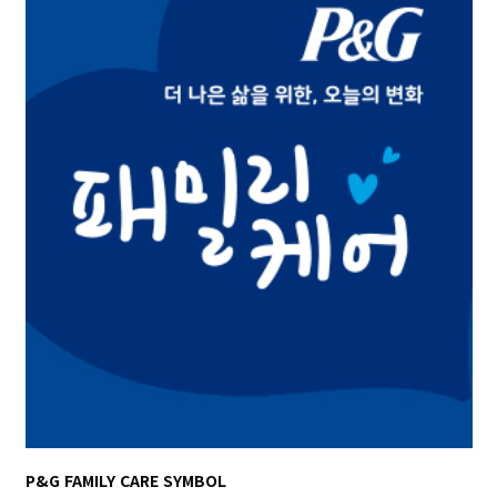
P&G FAMILY CARE SYMBOL