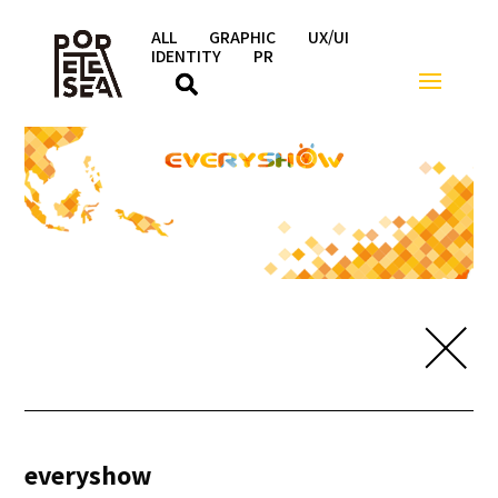
ALL
GRAPHIC
UX/UI
IDENTITY
PR
everyshow