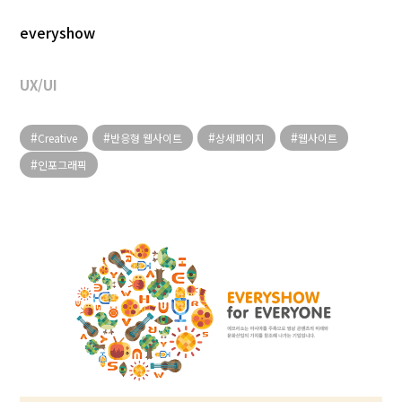
everyshow
UX/UI
Creative
반응형 웹사이트
상세페이지
웹사이트
인포그래픽