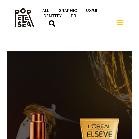
ALL
GRAPHIC
UX/UI
IDENTITY
PR
화장품