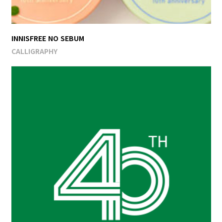
INNISFREE NO SEBUM
CALLIGRAPHY