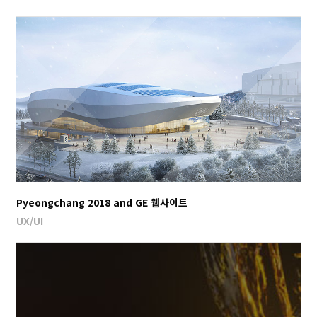
Pyeongchang 2018 and GE 웹사이트
UX/UI