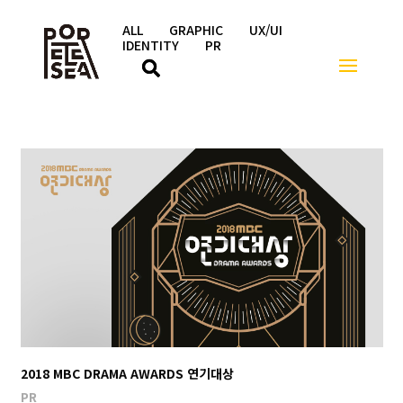
ALL
GRAPHIC
UX/UI
IDENTITY
PR
행사/이벤트
2018 MBC DRAMA AWARDS 연기대상
PR