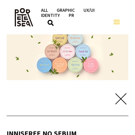
ALL
GRAPHIC
UX/UI
IDENTITY
PR
INNISFREE NO SEBUM