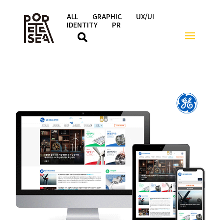
ALL
GRAPHIC
UX/UI
IDENTITY
PR
페이스북