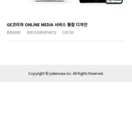
GE코리아 ONLINE MEDIA 서비스 통합 디자인
BRAND
INFOGRAPHICS
UX/UI
Copyright ©
peterosea inc. All Rights Reserved.