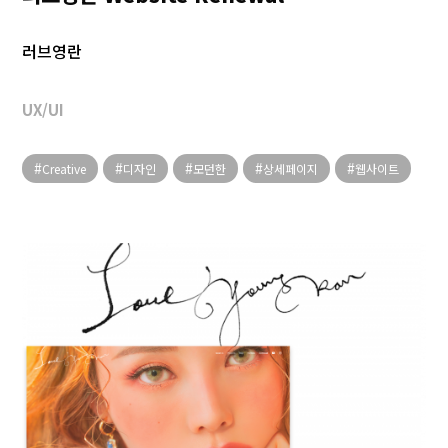
러브영란
UX/UI
Creative
디자인
모던한
상세페이지
웹사이트