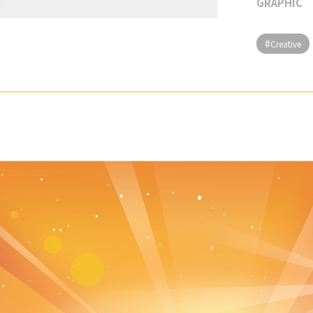
GRAPHIC
Creative