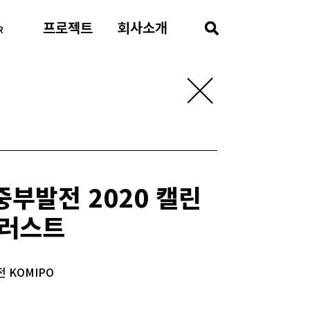
프로젝트
회사소개
R
부발전 2020 캘린
일러스트
 KOMIPO