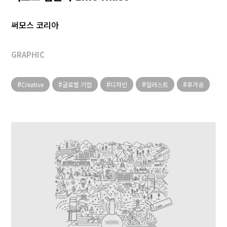
써모스 코리아
GRAPHIC
Creative
글로벌 기업
디자인
일러스트
후가공