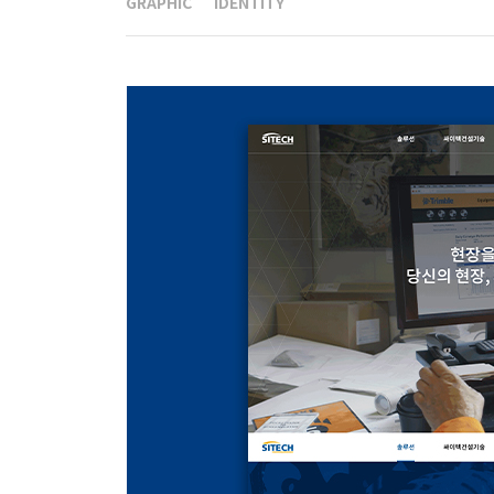
GRAPHIC
IDENTITY