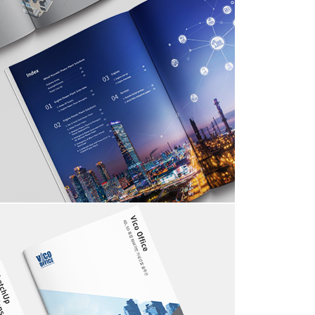
HYUNDAI HiMSEN Catalogue
BRAND
IDENTITY
INFOGRAPHICS