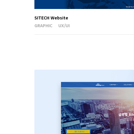
SITECH Website
GRAPHIC
UX/UI