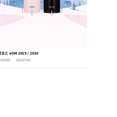
모스 eDM 2019 / 2020
BRAND
GRAPHIC