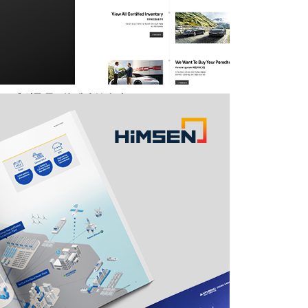
포르쉐 인증 중고차 센터 분당 판교
X/UI